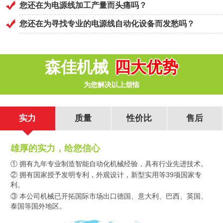
您还在为电源线加工产量而头痛吗？
您还在为寻找专业的电源线自动化设备而发愁吗？
森佳机械
四大优势
为您解决以上烦恼
实力
质量
性价比
售后
雄厚的实力，给您信心
① 拥有
九年专业制造智能自动化机械经验
，具有行业先进技术。
② 拥有国家授予发明专利，外观设计，新型实用等
39项国家专
利
。
③ 本公司机械已开拓
国际市场出口
德国、意大利、巴西、英国、
泰国等国外地区。